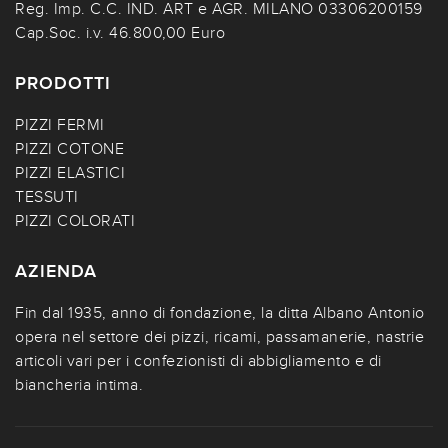
Reg. Imp. C.C. IND. ART e AGR. MILANO 03306200159
Cap.Soc. i.v. 46.800,00 Euro
PRODOTTI
PIZZI FERMI
PIZZI COTONE
PIZZI ELASTICI
TESSUTI
PIZZI COLORATI
AZIENDA
Fin dal 1935, anno di fondazione, la ditta Albano Antonio
opera nel settore dei pizzi, ricami, passamanerie, nastrie
articoli vari per i confezionisti di abbigliamento e di
biancheria intima.