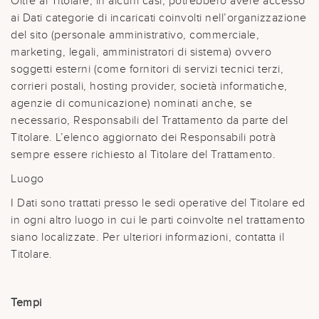
Oltre al Titolare, in alcuni casi, potrebbero avere accesso
ai Dati categorie di incaricati coinvolti nell’organizzazione
del sito (personale amministrativo, commerciale,
marketing, legali, amministratori di sistema) ovvero
soggetti esterni (come fornitori di servizi tecnici terzi,
corrieri postali, hosting provider, società informatiche,
agenzie di comunicazione) nominati anche, se
necessario, Responsabili del Trattamento da parte del
Titolare. L’elenco aggiornato dei Responsabili potrà
sempre essere richiesto al Titolare del Trattamento.
Luogo
I Dati sono trattati presso le sedi operative del Titolare ed
in ogni altro luogo in cui le parti coinvolte nel trattamento
siano localizzate. Per ulteriori informazioni, contatta il
Titolare.
Tempi