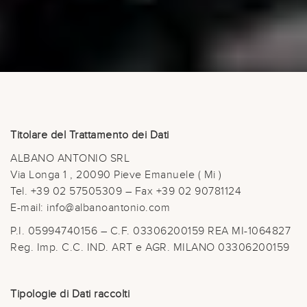
Titolare del Trattamento dei Dati
ALBANO ANTONIO SRL
Via Longa 1 , 20090 Pieve Emanuele ( Mi )
Tel. +39 02 57505309 – Fax +39 02 90781124
E-mail: info@albanoantonio.com
P.I. 05994740156 – C.F. 03306200159 REA MI-1064827
Reg. Imp. C.C. IND. ART e AGR. MILANO 03306200159
Tipologie di Dati raccolti