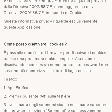
10 della Direttiva n. 95/46/CE, nonché a quanto previsto
dalla Direttiva 2002/58/CE, come aggiornata dalla
Direttiva 2009/136/CE, in materia di Cookie.
Questa informativa privacy riguarda esclusivamente
questa Applicazione.
Come posso disattivare i cookies ?
È possibile modificare il browser per disattivare i cookies
tramite una procedura molto semplice. Attenzione:
disattivando i cookies sia nome utente che password non
saranno più memorizzati sul box di login del sito.
Firefox:
1. Apri Firefox
2. Premi il pulsante “Alt” sulla tastiera
3. Nella barra degli strumenti situata nella parte superiore
del browser, seleziona “Strumenti” e successivamente